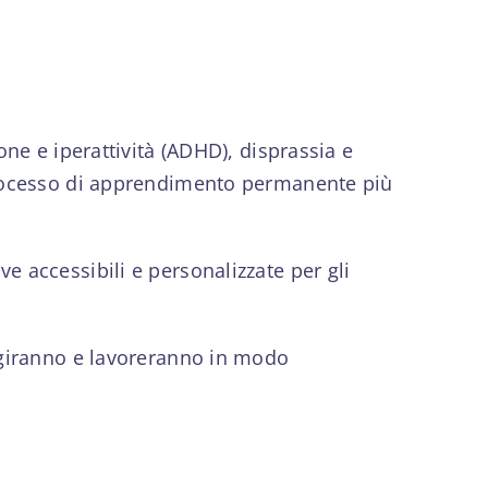
one e iperattività (ADHD), disprassia e
n processo di apprendimento permanente più
e accessibili e personalizzate per gli
ragiranno e lavoreranno in modo