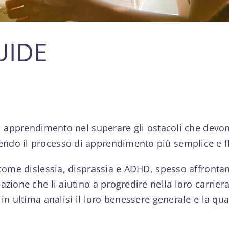
UIDE
di apprendimento nel superare gli ostacoli che devon
ndo il processo di apprendimento più semplice e fl
come dislessia, disprassia e ADHD, spesso affrontano
zione che li aiutino a progredire nella loro carriera
n ultima analisi il loro benessere generale e la quali