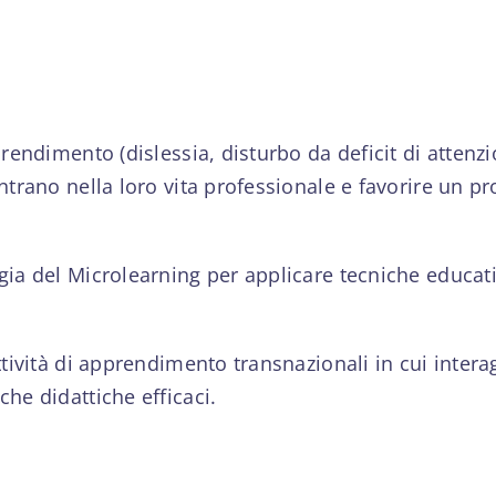
prendimento (dislessia, disturbo da deficit di attenzi
contrano nella loro vita professionale e favorire u
gia del Microlearning per applicare tecniche educativ
 attività di apprendimento transnazionali in cui inte
che didattiche efficaci.