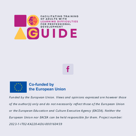
Funded by the European Union. Views and opinions expressed are however those
of the author(s) only and do not necessarily reflect those of the European Union
or the European Education and Culture Executive Agency (EACEA). Neither the
European Union nor EACEA can be held responsible for them.
Project number:
2023-1-IT02-KA220-ADU-000160459