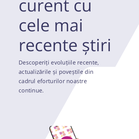
curent cu
Noutăți
cele mai
Contact
recente știri
Autentificare
Descoperiți evoluțiile recente,
actualizările și poveștile din
Înregistrare
cadrul eforturilor noastre
continue.