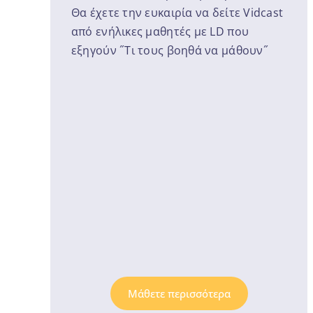
Θα έχετε την ευκαιρία να δείτε Vidcast
από ενήλικες μαθητές με LD που
εξηγούν ˝Τι τους βοηθά να μάθουν˝
Μάθετε περισσότερα