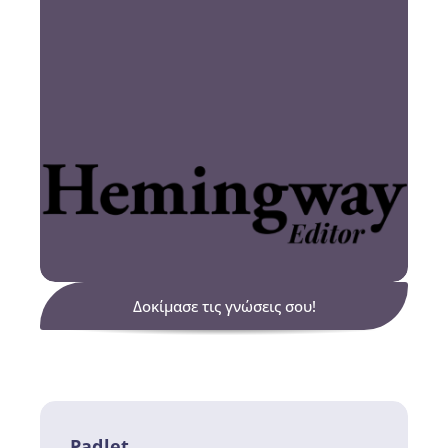
Δοκίμασε τις γνώσεις σου!
Padlet