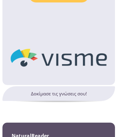
Δοκίμασε τις γνώσεις σου!
NaturalReader